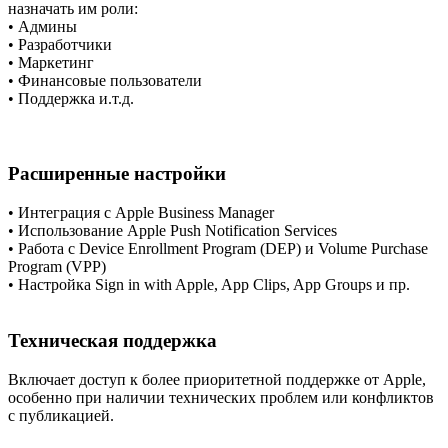
назначать им роли:
•
Админы
•
Разработчики
•
Маркетинг
•
Финансовые пользователи
•
Поддержка и.т.д.
Расширенные настройки
•
Интеграция с Apple Business Manager
•
Использование Apple Push Notification Services
•
Работа с Device Enrollment Program (DEP) и Volume Purchase
Program (VPP)
•
Настройка Sign in with Apple, App Clips, App Groups и пр.
Техническая поддержка
Включает доступ к более приоритетной поддержке от Apple,
особенно при наличии технических проблем или конфликтов
с публикацией.