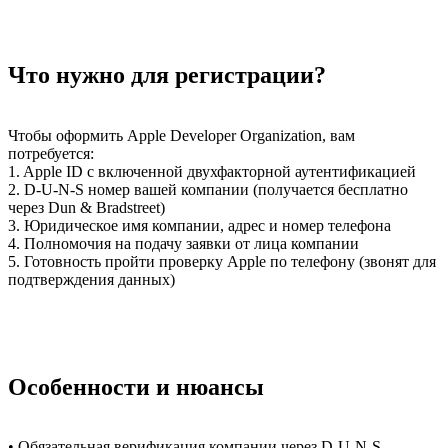
Что нужно для регистрации?
Чтобы оформить Apple Developer Organization, вам
потребуется:
1.
Apple ID с включенной двухфакторной аутентификацией
2.
D-U-N-S номер вашей компании (получается бесплатно
через Dun & Bradstreet)
3.
Юридическое имя компании, адрес и номер телефона
4.
Полномочия на подачу заявки от лица компании
5.
Готовность пройти проверку Apple по телефону (звонят для
подтверждения данных)
Особенности и нюансы
•
Обязательная верификация компании через D-U-N-S