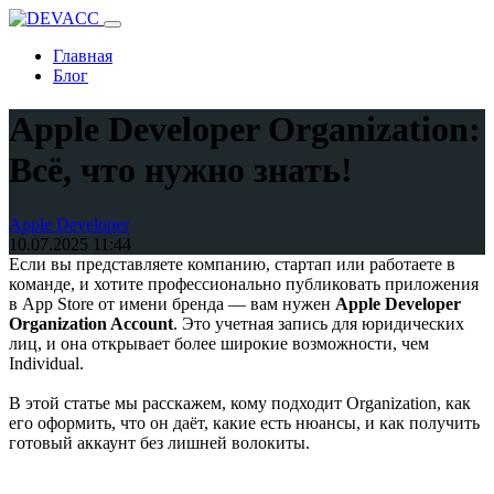
Главная
Блог
Apple Developer Organization:
Всё, что нужно знать!
Apple Developer
10.07.2025 11:44
Если вы представляете компанию, стартап или работаете в
команде, и хотите профессионально публиковать приложения
в App Store от имени бренда — вам нужен
Apple Developer
Organization Account
. Это учетная запись для юридических
лиц, и она открывает более широкие возможности, чем
Individual.
В этой статье мы расскажем, кому подходит Organization, как
его оформить, что он даёт, какие есть нюансы, и как получить
готовый аккаунт без лишней волокиты.